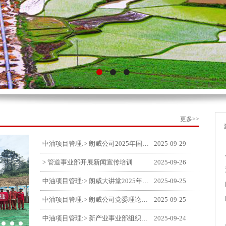
更多>>
中油项目管理:> 朗威公司2025年国庆中秋双节喜乐嘉年华活动圆满举行
2025-09-29
> 管道事业部开展新闻宣传培训
2025-09-26
中油项目管理:> 朗威大讲堂2025年第九讲开讲
2025-09-25
中油项目管理:> 朗威公司党委理论中心组学习《习近平谈治国理政》第五卷推动公司高质量发展
2025-09-25
中油项目管理:> 新产业事业部组织召开特殊敏感时期安全管理提升会
2025-09-24