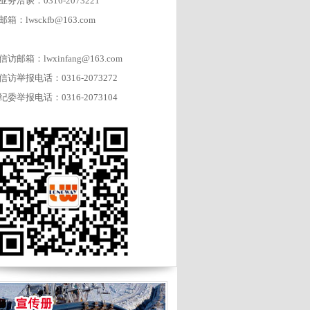
业务洽谈：0316-2073221
邮箱：lwsckfb@163.com
信访邮箱：lwxinfang@163.com
信访举报电话：0316-2073272
纪委举报电话：0316-2073104