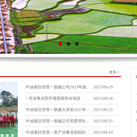
更多>>
中油项目管理:> 朗威公司2025年国庆中秋双节喜乐嘉年华活动圆满举行
2025-09-29
> 管道事业部开展新闻宣传培训
2025-09-26
中油项目管理:> 朗威大讲堂2025年第九讲开讲
2025-09-25
中油项目管理:> 朗威公司党委理论中心组学习《习近平谈治国理政》第五卷推动公司高质量发展
2025-09-25
中油项目管理:> 新产业事业部组织召开特殊敏感时期安全管理提升会
2025-09-24