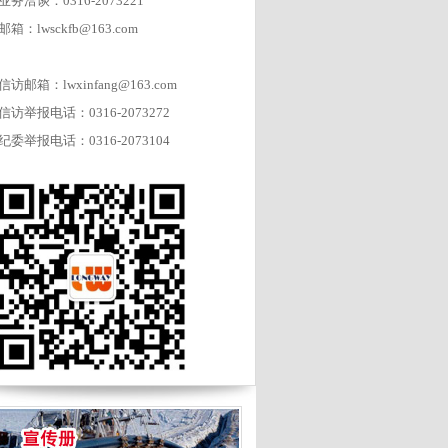
业务洽谈：0316-2073221
邮箱：lwsckfb@163.com
信访邮箱：lwxinfang@163.com
信访举报电话：0316-2073272
纪委举报电话：0316-2073104