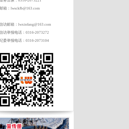
业务洽谈：0316-2073221
邮箱：lwsckfb@163.com
信访邮箱：lwxinfang@163.com
信访举报电话：0316-2073272
纪委举报电话：0316-2073104