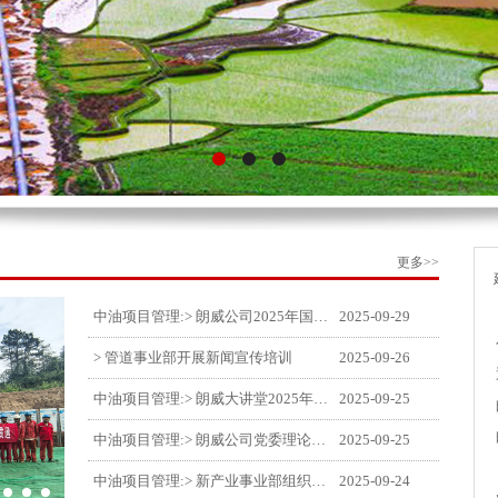
更多>>
中油项目管理:> 朗威公司2025年国庆中秋双节喜乐嘉年华活动圆满举行
2025-09-29
> 管道事业部开展新闻宣传培训
2025-09-26
中油项目管理:> 朗威大讲堂2025年第九讲开讲
2025-09-25
中油项目管理:> 朗威公司党委理论中心组学习《习近平谈治国理政》第五卷推动公司高质量发展
2025-09-25
中油项目管理:> 新产业事业部组织召开特殊敏感时期安全管理提升会
2025-09-24