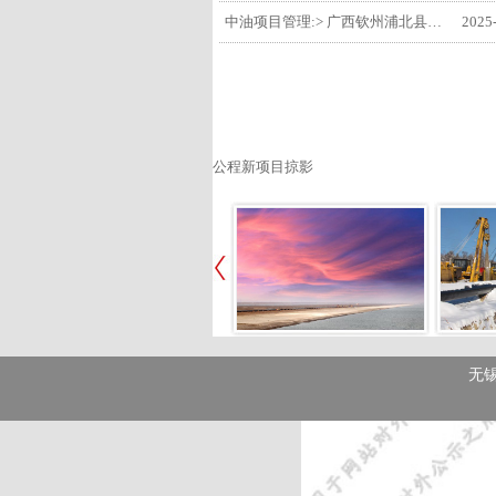
中油项目管理:> 广西钦州浦北县安石10万千瓦风电项目召开首台风机浇筑复盘会
2025
公程新项目掠影
无